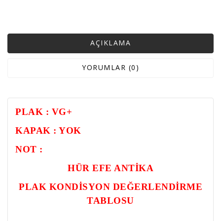
AÇIKLAMA
YORUMLAR (0)
PLAK : VG+
KAPAK : YOK
NOT :
HÜR EFE ANTİKA
PLAK KONDİSYON DEĞERLENDİRME
TABLOSU