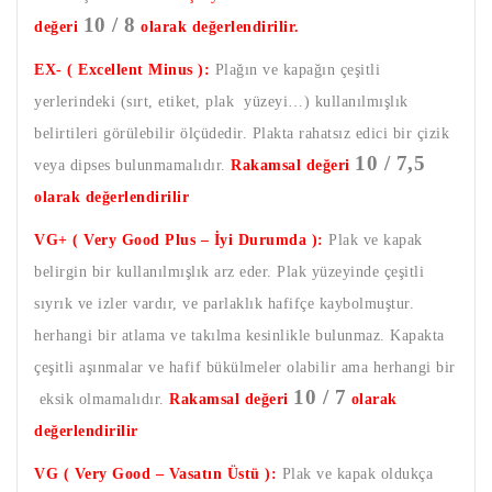
10 / 8
değeri
olarak değerlendirilir.
EX- ( Excellent Minus ):
Plağın ve kapağın çeşitli
yerlerindeki (sırt, etiket, plak yüzeyi…) kullanılmışlık
belirtileri görülebilir ölçüdedir. Plakta rahatsız edici bir çizik
10 / 7,5
veya dipses bulunmamalıdır.
Rakamsal değeri
olarak değerlendirilir
VG+ ( Very Good Plus – İyi Durumda ):
Plak ve kapak
belirgin bir kullanılmışlık arz eder. Plak yüzeyinde çeşitli
sıyrık ve izler vardır, ve parlaklık hafifçe kaybolmuştur.
herhangi bir atlama ve takılma kesinlikle bulunmaz. Kapakta
çeşitli aşınmalar ve hafif bükülmeler olabilir ama herhangi bir
10 / 7
eksik olmamalıdır.
Rakamsal değeri
olarak
değerlendirilir
VG ( Very Good – Vasatın Üstü ):
Plak ve kapak oldukça