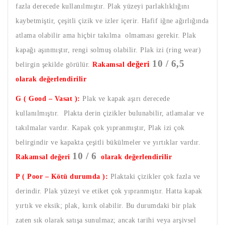
fazla derecede kullanılmıştır. Plak yüzeyi parlaklıklığını
kaybetmiştir, çeşitli çizik ve izler içerir. Hafif iğne ağırlığında
atlama olabilir ama hiçbir takılma olmaması gerekir. Plak
kapağı aşınmıştır, rengi solmuş olabilir. Plak izi (ring wear)
10 / 6,5
değeri
belirgin şekilde görülür.
Rakamsal
olarak değerlendirilir
G ( Good – Vasat ):
Plak ve kapak aşırı derecede
kullanılmıştır. Plakta derin çizikler bulunabilir, atlamalar ve
takılmalar vardır. Kapak çok yıpranmıştır, Plak izi çok
belirgindir ve kapakta çeşitli bükülmeler ve yırtıklar vardır.
10 / 6
Rakamsal değeri
olarak değerlendirilir
P ( Poor – Kötü durumda ):
Plaktaki çizikler çok fazla ve
derindir. Plak yüzeyi ve etiket çok yıpranmıştır. Hatta kapak
yırtık ve eksik; plak, kırık olabilir. Bu durumdaki bir plak
zaten sık olarak satışa sunulmaz; ancak tarihi veya arşivsel