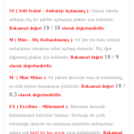
SS ( Still Sealed – Ambalajı Açılmamış )
:
Orjinal fabrika
ambalajı hiç bir şekilde açılmamış plaklar için kullanılır
.
10 / 10
Rakamsal değeri
olarak değerlendirilir.
M ( Mint – Hiç Kullanılmamış ):
SS’den tek farkı orijinal
ambalajının olmaması yahut açılmış olmasıdır. Hiç iğne
10 / 9
değmemiş plaklar için kullanılır.
Rakamsal değeri
olarak değerlendirilir.
M- ( Mint Minus ):
En yüksek derecede itina ile kullanılmış,
10 /
en ufak defosu bulunmayan plaklardır.
Rakamsal değeri
8,5
olarak değerlendirilir.
EX ( Excellent – Mükemmel ):
Minimum derecede
kullanılmışlık belirtileri bulunur. Herhangi bir çizik
bulunduğu takdirde bu tanımlama kesinlikle kullanılmaz;
sadece çok
hafif bir kaç sıyrık
varsa kullanılabilir.
Rakamsal