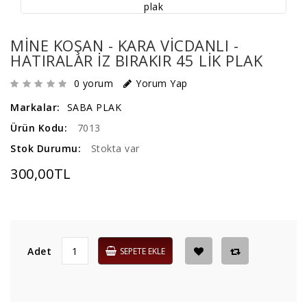
MINE KOŞAN - KARA VICDANLI -
HATIRALAR IZ BIRAKIR 45 LIK PLAK
0 yorum
Yorum Yap
Markalar:
SABA PLAK
Ürün Kodu:
7013
Stok Durumu:
Stokta var
300,00TL
Adet
SEPETE EKLE