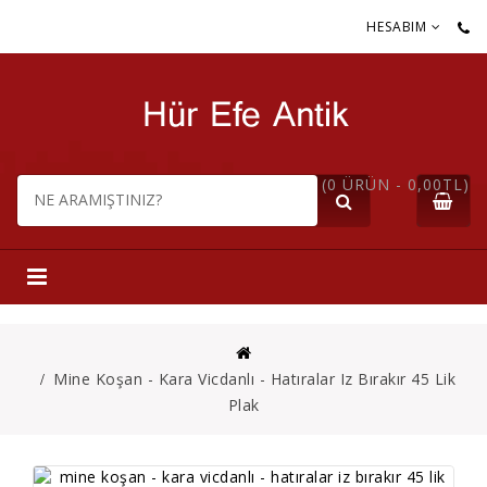
HESABIM
(0 ÜRÜN - 0,00TL)
Mine Koşan - Kara Vicdanlı - Hatıralar Iz Bırakır 45 Lik
Plak