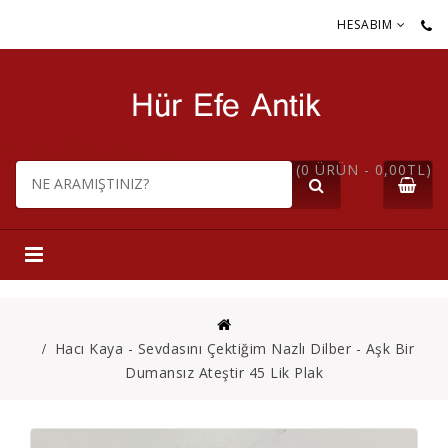
HESABIM
(0 ÜRÜN - 0,00TL)
Hacı Kaya - Sevdasını Çektiğim Nazlı Dilber - Aşk Bir
Dumansız Ateştir 45 Lik Plak