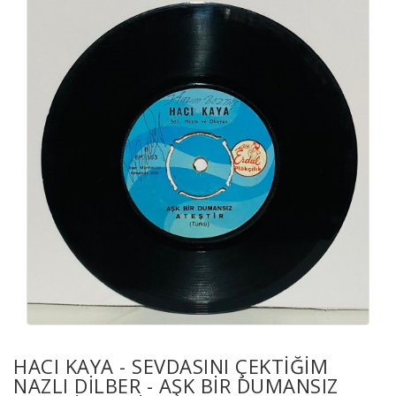
HACI KAYA - SEVDASINI ÇEKTIĞIM
NAZLI DILBER - AŞK BIR DUMANSIZ