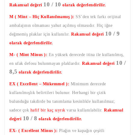
10 / 10
Rakamsal değeri
olarak değerlendirilir.
M ( Mint – Hiç Kullanılmamış ):
SS’den tek farkı orijinal
ambalajının olmaması yahut açılmış olmasıdır. Hiç iğne
10 / 9
değmemiş plaklar için kullanılır.
Rakamsal değeri
olarak değerlendirilir.
M- ( Mint Minus ):
En yüksek derecede itina ile kullanılmış,
10 /
en ufak defosu bulunmayan plaklardır.
Rakamsal değeri
8,5
olarak değerlendirilir.
EX ( Excellent – Mükemmel ):
Minimum derecede
kullanılmışlık belirtileri bulunur. Herhangi bir çizik
bulunduğu takdirde bu tanımlama kesinlikle kullanılmaz;
sadece çok
hafif bir kaç sıyrık
varsa kullanılabilir.
Rakamsal
10 / 8
değeri
olarak değerlendirilir.
EX- ( Excellent Minus ):
Plağın ve kapağın çeşitli