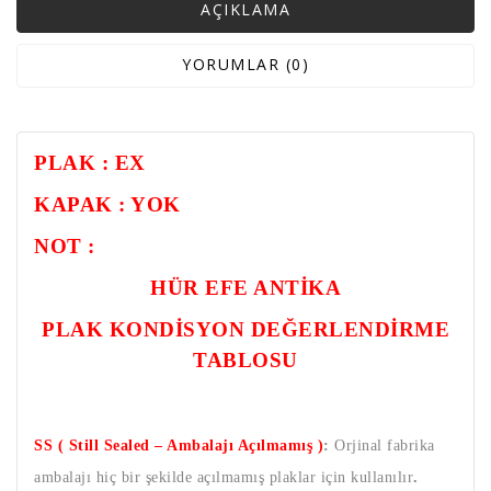
AÇIKLAMA
YORUMLAR (0)
PLAK : EX
KAPAK : YOK
NOT :
HÜR EFE ANTİKA
PLAK KONDİSYON DEĞERLENDİRME
TABLOSU
SS ( Still Sealed – Ambalajı Açılmamış )
:
Orjinal fabrika
ambalajı hiç bir şekilde açılmamış plaklar için kullanılır
.