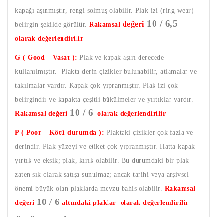
kapağı aşınmıştır, rengi solmuş olabilir. Plak izi (ring wear)
10 / 6,5
değeri
belirgin şekilde görülür.
Rakamsal
olarak değerlendirilir
G ( Good – Vasat ):
Plak ve kapak aşırı derecede
kullanılmıştır. Plakta derin çizikler bulunabilir, atlamalar ve
takılmalar vardır. Kapak çok yıpranmıştır, Plak izi çok
belirgindir ve kapakta çeşitli bükülmeler ve yırtıklar vardır.
10 / 6
Rakamsal değeri
olarak değerlendirilir
P ( Poor – Kötü durumda ):
Plaktaki çizikler çok fazla ve
derindir. Plak yüzeyi ve etiket çok yıpranmıştır. Hatta kapak
yırtık ve eksik; plak, kırık olabilir. Bu durumdaki bir plak
zaten sık olarak satışa sunulmaz; ancak tarihi veya arşivsel
önemi büyük olan plaklarda mevzu bahis olabilir.
Rakamsal
10 / 6
değeri
altındaki plaklar olarak değerlendirilir