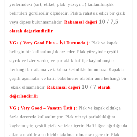
yerlerindeki (sırt, etiket, plak yüzeyi…) kullanılmışlık
belirtileri görülebilir ölçüdedir. Plakta rahatsız edici bir çizik
10 / 7,5
veya dipses bulunmamalıdır.
Rakamsal değeri
olarak değerlendirilir
VG+ ( Very Good Plus – İyi Durumda ):
Plak ve kapak
belirgin bir kullanılmışlık arz eder. Plak yüzeyinde çeşitli
sıyrık ve izler vardır, ve parlaklık hafifçe kaybolmuştur.
herhangi bir atlama ve takılma kesinlikle bulunmaz. Kapakta
çeşitli aşınmalar ve hafif bükülmeler olabilir ama herhangi bir
10 / 7
eksik olmamalıdır.
Rakamsal değeri
olarak
değerlendirilir
VG ( Very Good – Vasatın Üstü ):
Plak ve kapak oldukça
fazla derecede kullanılmıştır. Plak yüzeyi parlaklıklığını
kaybetmiştir, çeşitli çizik ve izler içerir. Hafif iğne ağırlığında
atlama olabilir ama hiçbir takılma olmaması gerekir. Plak