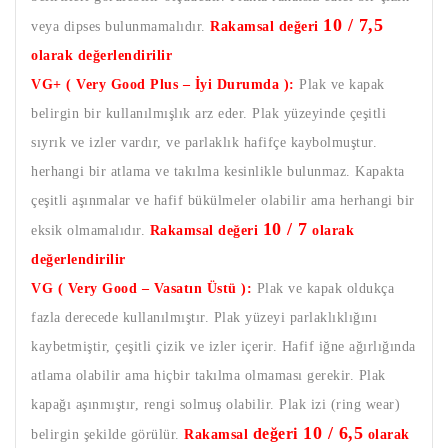
10 / 7,5
veya dipses bulunmamalıdır.
Rakamsal değeri
olarak değerlendirilir
VG+ ( Very Good Plus – İyi Durumda ):
Plak ve kapak
belirgin bir kullanılmışlık arz eder. Plak yüzeyinde çeşitli
sıyrık ve izler vardır, ve parlaklık hafifçe kaybolmuştur.
herhangi bir atlama ve takılma kesinlikle bulunmaz. Kapakta
çeşitli aşınmalar ve hafif bükülmeler olabilir ama herhangi bir
10 / 7
eksik olmamalıdır.
Rakamsal değeri
olarak
değerlendirilir
VG ( Very Good – Vasatın Üstü ):
Plak ve kapak oldukça
fazla derecede kullanılmıştır. Plak yüzeyi parlaklıklığını
kaybetmiştir, çeşitli çizik ve izler içerir. Hafif iğne ağırlığında
atlama olabilir ama hiçbir takılma olmaması gerekir. Plak
kapağı aşınmıştır, rengi solmuş olabilir. Plak izi (ring wear)
10 / 6,5
değeri
belirgin şekilde görülür.
Rakamsal
olarak