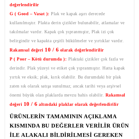
değerlendirilir
G ( Good – Vasat ):
Plak ve kapak aşırı derecede
kullanılmıştır. Plakta derin çizikler bulunabilir, atlamalar ve
takılmalar vardır. Kapak çok yıpranmıştır, Plak izi çok
belirgindir ve kapakta çeşitli bükülmeler ve yırtıklar vardır.
10 / 6
Rakamsal değeri
olarak değerlendirilir
P ( Poor – Kötü durumda ):
Plaktaki çizikler çok fazla ve
derindir. Plak yüzeyi ve etiket çok yıpranmıştır. Hatta kapak
yırtık ve eksik; plak, kırık olabilir. Bu durumdaki bir plak
zaten sık olarak satışa sunulmaz; ancak tarihi veya arşivsel
önemi büyük olan plaklarda mevzu bahis olabilir.
Rakamsal
10 / 6
değeri
altındaki plaklar olarak değerlendirilir
ÜRÜNLERİN TAMAMININ AÇIKLAMA
KISMINDA BU DEĞERLER VERİLİR ÜRÜN
İLE ALAKALI BİLDİRİLMESİ GEREKEN