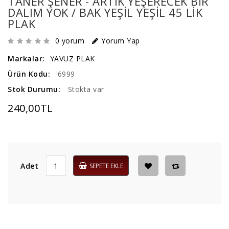
TANER ŞENER - ARTIK YEŞERECEK BIR
DALIM YOK / BAK YEŞIL YEŞIL 45 LIK
PLAK
0 yorum
Yorum Yap
Markalar:
YAVUZ PLAK
Ürün Kodu:
6999
Stok Durumu:
Stokta var
240,00TL
Adet
SEPETE EKLE