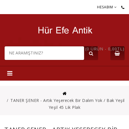
HESABIM
(0 ÜRÜN - 0,00TL)
TANER ŞENER - Artık Yeşerecek Bir Dalım Yok / Bak Yeşil
Yeşil 45 Lik Plak