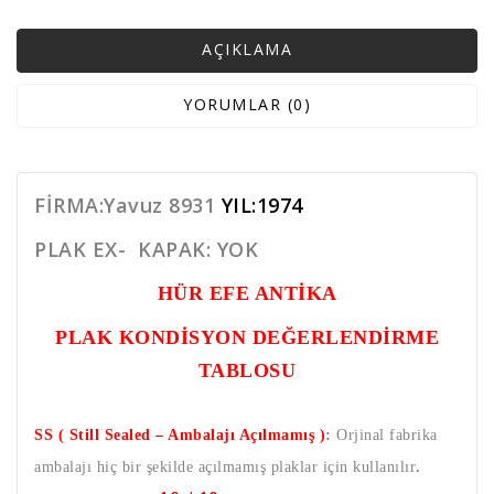
AÇIKLAMA
YORUMLAR (0)
FİRMA:Yavuz 8931
YIL:1974
PLAK EX- KAPAK: YOK
HÜR EFE ANTİKA
PLAK KONDİSYON DEĞERLENDİRME
TABLOSU
SS ( Still Sealed – Ambalajı Açılmamış )
:
Orjinal fabrika
ambalajı hiç bir şekilde açılmamış plaklar için kullanılır
.