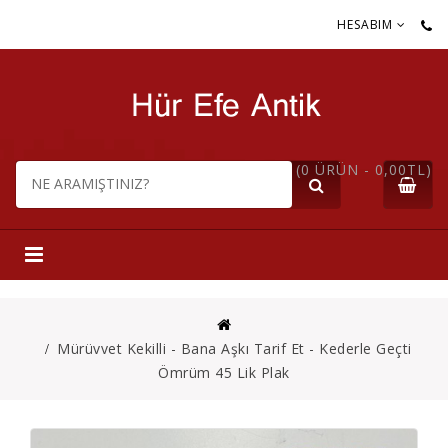
HESABIM
(0 ÜRÜN - 0,00TL)
Mürüvvet Kekilli - Bana Aşkı Tarif Et - Kederle Geçti
Ömrüm 45 Lik Plak