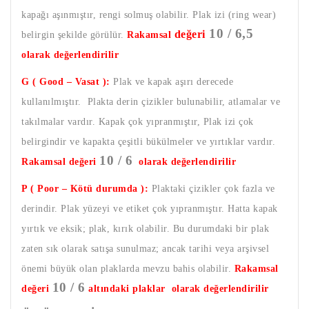
kapağı aşınmıştır, rengi solmuş olabilir. Plak izi (ring wear)
10 / 6,5
değeri
belirgin şekilde görülür.
Rakamsal
olarak değerlendirilir
G ( Good – Vasat ):
Plak ve kapak aşırı derecede
kullanılmıştır. Plakta derin çizikler bulunabilir, atlamalar ve
takılmalar vardır. Kapak çok yıpranmıştır, Plak izi çok
belirgindir ve kapakta çeşitli bükülmeler ve yırtıklar vardır.
10 / 6
Rakamsal değeri
olarak değerlendirilir
P ( Poor – Kötü durumda ):
Plaktaki çizikler çok fazla ve
derindir. Plak yüzeyi ve etiket çok yıpranmıştır. Hatta kapak
yırtık ve eksik; plak, kırık olabilir. Bu durumdaki bir plak
zaten sık olarak satışa sunulmaz; ancak tarihi veya arşivsel
önemi büyük olan plaklarda mevzu bahis olabilir.
Rakamsal
10 / 6
değeri
altındaki plaklar olarak değerlendirilir