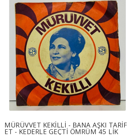
MÜRÜVVET KEKILLI - BANA AŞKI TARIF
ET - KEDERLE GEÇTI ÖMRÜM 45 LIK