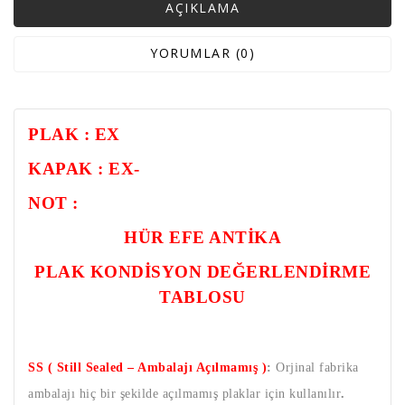
AÇIKLAMA
YORUMLAR (0)
PLAK : EX
KAPAK : EX-
NOT :
HÜR EFE ANTİKA
PLAK KONDİSYON DEĞERLENDİRME
TABLOSU
SS ( Still Sealed – Ambalajı Açılmamış )
:
Orjinal fabrika
ambalajı hiç bir şekilde açılmamış plaklar için kullanılır
.