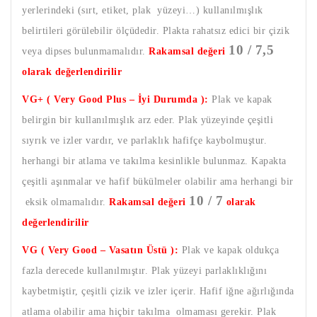
yerlerindeki (sırt, etiket, plak yüzeyi…) kullanılmışlık
belirtileri görülebilir ölçüdedir. Plakta rahatsız edici bir çizik
10 / 7,5
veya dipses bulunmamalıdır.
Rakamsal değeri
olarak değerlendirilir
VG+ ( Very Good Plus – İyi Durumda ):
Plak ve kapak
belirgin bir kullanılmışlık arz eder. Plak yüzeyinde çeşitli
sıyrık ve izler vardır, ve parlaklık hafifçe kaybolmuştur.
herhangi bir atlama ve takılma kesinlikle bulunmaz. Kapakta
çeşitli aşınmalar ve hafif bükülmeler olabilir ama herhangi bir
10 / 7
eksik olmamalıdır.
Rakamsal değeri
olarak
değerlendirilir
VG ( Very Good – Vasatın Üstü ):
Plak ve kapak oldukça
fazla derecede kullanılmıştır. Plak yüzeyi parlaklıklığını
kaybetmiştir, çeşitli çizik ve izler içerir. Hafif iğne ağırlığında
atlama olabilir ama hiçbir takılma olmaması gerekir. Plak