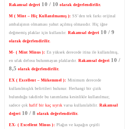
10 / 10
Rakamsal değeri
olarak değerlendirilir.
M ( Mint – Hiç Kullanılmamış ):
SS’den tek farkı orijinal
ambalajının olmaması yahut açılmış olmasıdır. Hiç iğne
10 / 9
değmemiş plaklar için kullanılır.
Rakamsal değeri
olarak değerlendirilir.
M- ( Mint Minus ):
En yüksek derecede itina ile kullanılmış,
10 /
en ufak defosu bulunmayan plaklardır.
Rakamsal değeri
8,5
olarak değerlendirilir.
EX ( Excellent – Mükemmel ):
Minimum derecede
kullanılmışlık belirtileri bulunur. Herhangi bir çizik
bulunduğu takdirde bu tanımlama kesinlikle kullanılmaz;
sadece çok
hafif bir kaç sıyrık
varsa kullanılabilir.
Rakamsal
10 / 8
değeri
olarak değerlendirilir.
EX- ( Excellent Minus ):
Plağın ve kapağın çeşitli