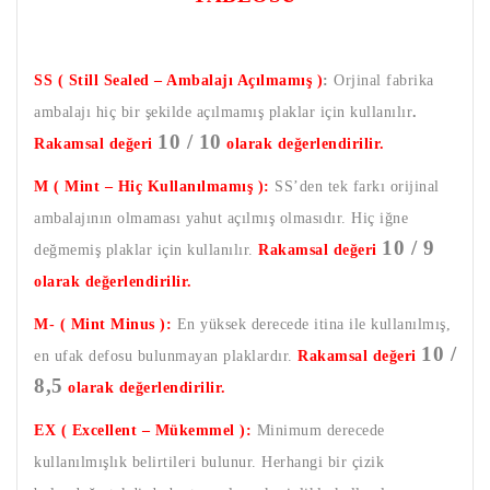
SS ( Still Sealed – Ambalajı Açılmamış )
:
Orjinal fabrika
ambalajı hiç bir şekilde açılmamış plaklar için kullanılır
.
10 / 10
Rakamsal değeri
olarak değerlendirilir.
M ( Mint – Hiç Kullanılmamış ):
SS’den tek farkı orijinal
ambalajının olmaması yahut açılmış olmasıdır. Hiç iğne
10 / 9
değmemiş plaklar için kullanılır.
Rakamsal değeri
olarak değerlendirilir.
M- ( Mint Minus ):
En yüksek derecede itina ile kullanılmış,
10 /
en ufak defosu bulunmayan plaklardır.
Rakamsal değeri
8,5
olarak değerlendirilir.
EX ( Excellent – Mükemmel ):
Minimum derecede
kullanılmışlık belirtileri bulunur. Herhangi bir çizik