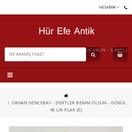
HESABIM
(0 ÜRÜN - 0,00TL)
ORHAN GENCEBAY - DERTLER BENİM OLSUN - GÖNÜL
45 LİK PLAK (E)