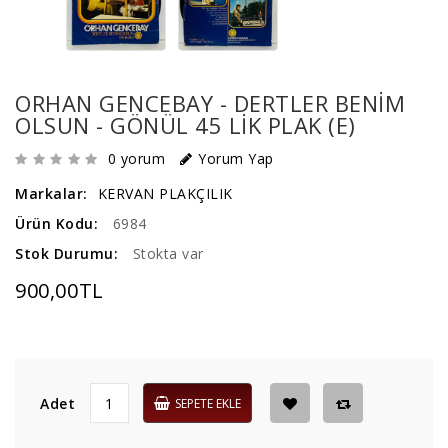
ORHAN GENCEBAY - DERTLER BENİM
OLSUN - GÖNÜL 45 LİK PLAK (E)
0 yorum
Yorum Yap
Markalar:
KERVAN PLAKÇILIK
Ürün Kodu:
6984
Stok Durumu:
Stokta var
900,00TL
Adet
SEPETE EKLE