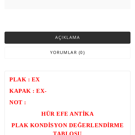
AÇIKLAMA
YORUMLAR (0)
PLAK : EX
KAPAK : EX-
NOT :
HÜR EFE ANTİKA
PLAK KONDİSYON DEĞERLENDİRME
TABLOSU