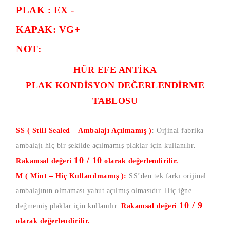
PLAK : EX
-
KAPAK: VG+
NOT:
HÜR EFE ANTİKA
PLAK KONDİSYON DEĞERLENDİRME
TABLOSU
SS ( Still Sealed – Ambalajı Açılmamış )
:
Orjinal fabrika
ambalajı hiç bir şekilde açılmamış plaklar için kullanılır
.
10 / 10
Rakamsal değeri
olarak değerlendirilir.
M ( Mint – Hiç Kullanılmamış ):
SS’den tek farkı orijinal
ambalajının olmaması yahut açılmış olmasıdır. Hiç iğne
10 / 9
değmemiş plaklar için kullanılır.
Rakamsal değeri
olarak değerlendirilir.