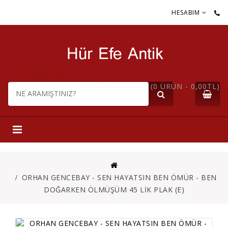
HESABIM
(0 ÜRÜN - 0,00TL)
ORHAN GENCEBAY - SEN HAYATSIN BEN ÖMÜR - BEN
DOĞARKEN ÖLMÜŞÜM 45 LİK PLAK (E)