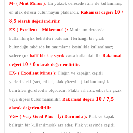
M- ( Mint Minus ):
En yüksek derecede itina ile kullanılmış,
10 /
en ufak defosu bulunmayan plaklardır.
Rakamsal değeri
8,5
olarak değerlendirilir.
EX ( Excellent – Mükemmel ):
Minimum derecede
kullanılmışlık belirtileri bulunur. Herhangi bir çizik
bulunduğu takdirde bu tanımlama kesinlikle kullanılmaz;
sadece çok
hafif bir kaç sıyrık
varsa kullanılabilir.
Rakamsal
10 / 8
değeri
olarak değerlendirilir.
EX- ( Excellent Minus ):
Plağın ve kapağın çeşitli
yerlerindeki (sırt, etiket, plak yüzeyi…) kullanılmışlık
belirtileri görülebilir ölçüdedir. Plakta rahatsız edici bir çizik
10 / 7,5
veya dipses bulunmamalıdır.
Rakamsal değeri
olarak değerlendirilir
VG+ ( Very Good Plus – İyi Durumda ):
Plak ve kapak
belirgin bir kullanılmışlık arz eder. Plak yüzeyinde çeşitli