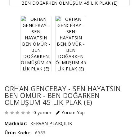
ORHAN GENCEBAY - SEN HAYATSIN
BEN ÖMÜR - BEN DOĞARKEN
ÖLMÜŞÜM 45 LİK PLAK (E)
0 yorum
Yorum Yap
Markalar:
KERVAN PLAKÇILIK
Ürün Kodu:
6983