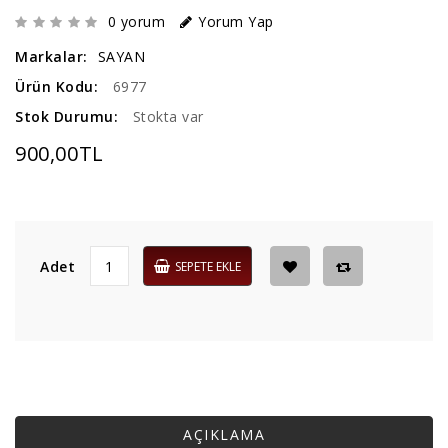
0 yorum
Yorum Yap
Markalar:
SAYAN
Ürün Kodu:
6977
Stok Durumu:
Stokta var
900,00TL
Adet
SEPETE EKLE
AÇIKLAMA