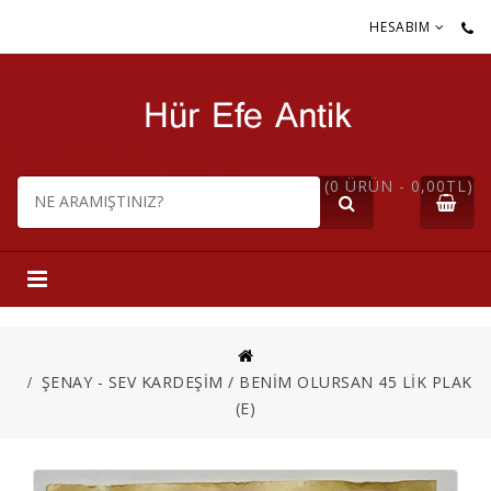
HESABIM
(0 ÜRÜN - 0,00TL)
ŞENAY - SEV KARDEŞİM / BENİM OLURSAN 45 LİK PLAK
(E)