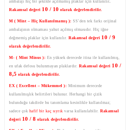
ambalajı hiç bir şekilde açılmamış plaklar için kullanılır
.
10 / 10
Rakamsal değeri
olarak değerlendirilir.
M ( Mint – Hiç Kullanılmamış ):
SS’den tek farkı orijinal
ambalajının olmaması yahut açılmış olmasıdır. Hiç iğne
10 / 9
değmemiş plaklar için kullanılır.
Rakamsal değeri
olarak değerlendirilir.
M- ( Mint Minus ):
En yüksek derecede itina ile kullanılmış,
10 /
en ufak defosu bulunmayan plaklardır.
Rakamsal değeri
8,5
olarak değerlendirilir.
EX ( Excellent – Mükemmel ):
Minimum derecede
kullanılmışlık belirtileri bulunur. Herhangi bir çizik
bulunduğu takdirde bu tanımlama kesinlikle kullanılmaz;
sadece çok
hafif bir kaç sıyrık
varsa kullanılabilir.
Rakamsal
10 / 8
değeri
olarak değerlendirilir.