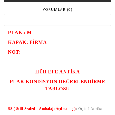
YORUMLAR (0)
PLAK : M
KAPAK: FİRMA
NOT:
HÜR EFE ANTİKA
PLAK KONDİSYON DEĞERLENDİRME
TABLOSU
SS ( Still Sealed – Ambalajı Açılmamış )
:
Orjinal fabrika