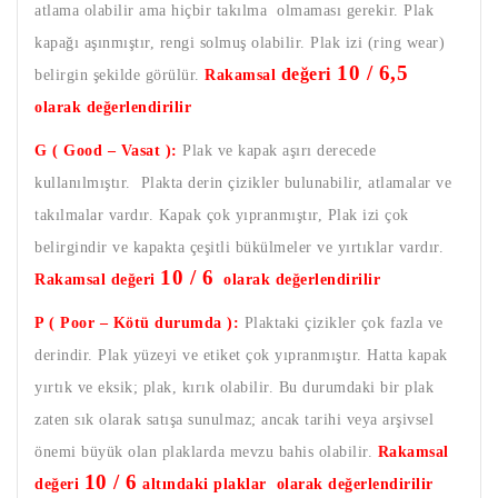
atlama olabilir ama hiçbir takılma olmaması gerekir. Plak
kapağı aşınmıştır, rengi solmuş olabilir. Plak izi (ring wear)
10 / 6,5
değeri
belirgin şekilde görülür.
Rakamsal
olarak değerlendirilir
G ( Good – Vasat ):
Plak ve kapak aşırı derecede
kullanılmıştır. Plakta derin çizikler bulunabilir, atlamalar ve
takılmalar vardır. Kapak çok yıpranmıştır, Plak izi çok
belirgindir ve kapakta çeşitli bükülmeler ve yırtıklar vardır.
10 / 6
Rakamsal değeri
olarak değerlendirilir
P ( Poor – Kötü durumda ):
Plaktaki çizikler çok fazla ve
derindir. Plak yüzeyi ve etiket çok yıpranmıştır. Hatta kapak
yırtık ve eksik; plak, kırık olabilir. Bu durumdaki bir plak
zaten sık olarak satışa sunulmaz; ancak tarihi veya arşivsel
önemi büyük olan plaklarda mevzu bahis olabilir.
Rakamsal
10 / 6
değeri
altındaki plaklar olarak değerlendirilir