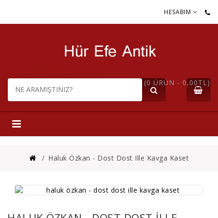
HESABIM
(0 ÜRÜN - 0,00TL)
Haluk Özkan - Dost Dost Ille Kavga Kaset
HALUK ÖZKAN - DOST DOST ILLE