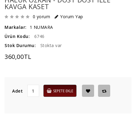
KAVGA KASET
0 yorum
Yorum Yap
Markalar:
1 NUMARA
Ürün Kodu:
6746
Stok Durumu:
Stokta var
360,00TL
Adet
SEPETE EKLE