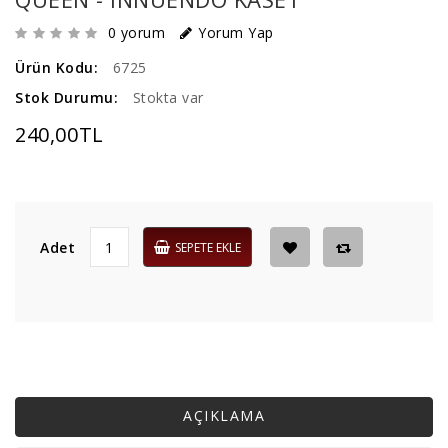
0 yorum
Yorum Yap
Ürün Kodu:
6725
Stok Durumu:
Stokta var
240,00TL
Adet
SEPETE EKLE
AÇIKLAMA