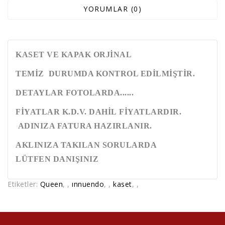
YORUMLAR (0)
KASET VE KAPAK ORJİNAL
TEMİZ DURUMDA KONTROL EDİLMİŞTİR.
DETAYLAR FOTOLARDA......
FİYATLAR K.D.V. DAHİL FİYATLARDIR.
ADINIZA FATURA HAZIRLANIR.
AKLINIZA TAKILAN SORULARDA
LÜTFEN DANIŞINIZ
Etiketler:
Queen
,
,
ınnuendo
,
,
kaset
,
,