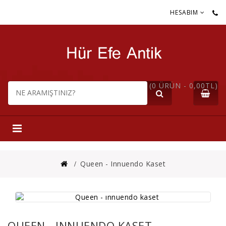
HESABIM
(0 ÜRÜN - 0,00TL)
Queen - Innuendo Kaset
QUEEN - INNUENDO KASET