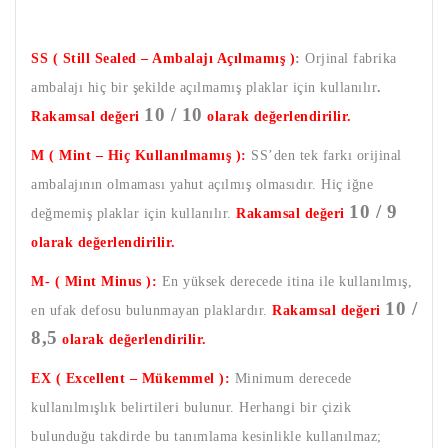
SS ( Still Sealed – Ambalajı Açılmamış )
:
Orjinal fabrika
ambalajı hiç bir şekilde açılmamış plaklar için kullanılır
.
10 / 10
Rakamsal değeri
olarak değerlendirilir.
M ( Mint – Hiç Kullanılmamış ):
SS’den tek farkı orijinal
ambalajının olmaması yahut açılmış olmasıdır. Hiç iğne
10 / 9
değmemiş plaklar için kullanılır.
Rakamsal değeri
olarak değerlendirilir.
M- ( Mint Minus ):
En yüksek derecede itina ile kullanılmış,
10 /
en ufak defosu bulunmayan plaklardır.
Rakamsal değeri
8,5
olarak değerlendirilir.
EX ( Excellent – Mükemmel ):
Minimum derecede
kullanılmışlık belirtileri bulunur. Herhangi bir çizik
bulunduğu takdirde bu tanımlama kesinlikle kullanılmaz;