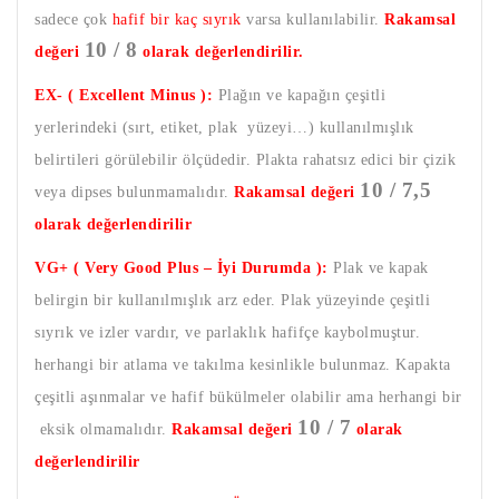
sadece çok
hafif bir kaç sıyrık
varsa kullanılabilir.
Rakamsal
10 / 8
değeri
olarak değerlendirilir.
EX- ( Excellent Minus ):
Plağın ve kapağın çeşitli
yerlerindeki (sırt, etiket, plak yüzeyi…) kullanılmışlık
belirtileri görülebilir ölçüdedir. Plakta rahatsız edici bir çizik
10 / 7,5
veya dipses bulunmamalıdır.
Rakamsal değeri
olarak değerlendirilir
VG+ ( Very Good Plus – İyi Durumda ):
Plak ve kapak
belirgin bir kullanılmışlık arz eder. Plak yüzeyinde çeşitli
sıyrık ve izler vardır, ve parlaklık hafifçe kaybolmuştur.
herhangi bir atlama ve takılma kesinlikle bulunmaz. Kapakta
çeşitli aşınmalar ve hafif bükülmeler olabilir ama herhangi bir
10 / 7
eksik olmamalıdır.
Rakamsal değeri
olarak
değerlendirilir