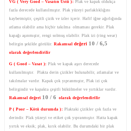
VG ( Very Good – Vasatın Üstü ):
Plak ve kapak oldukça
fazla derecede kullanılmıştır. Plak yüzeyi parlaklıklığını
kaybetmiştir, çeşitli çizik ve izler içerir. Hafif iğne ağırlığında
atlama olabilir ama hiçbir takılma olmaması gerekir. Plak
kapağı aşınmıştır, rengi solmuş olabilir. Plak izi (ring wear)
10 / 6,5
değeri
belirgin şekilde görülür.
Rakamsal
olarak değerlendirilir
G ( Good – Vasat ):
Plak ve kapak aşırı derecede
kullanılmıştır. Plakta derin çizikler bulunabilir, atlamalar ve
takılmalar vardır. Kapak çok yıpranmıştır, Plak izi çok
belirgindir ve kapakta çeşitli bükülmeler ve yırtıklar vardır.
10 / 6
Rakamsal değeri
olarak değerlendirilir
P ( Poor – Kötü durumda ):
Plaktaki çizikler çok fazla ve
derindir. Plak yüzeyi ve etiket çok yıpranmıştır. Hatta kapak
yırtık ve eksik; plak, kırık olabilir. Bu durumdaki bir plak