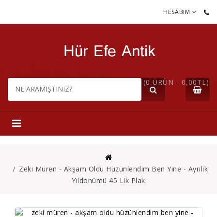
HESABIM
(0 ÜRÜN - 0,00TL)
Zeki Müren - Akşam Oldu Hüzünlendim Ben Yine - Ayrılık
Yıldönümü 45 Lik Plak