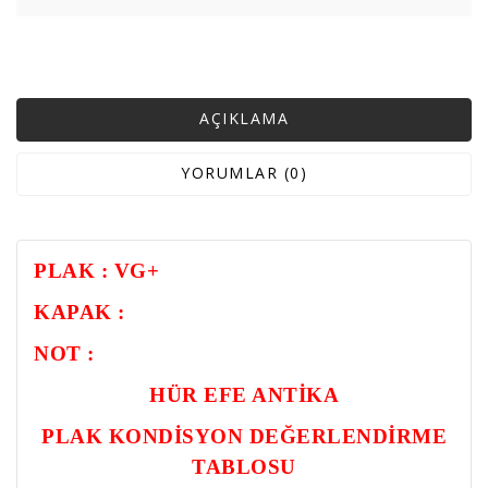
AÇIKLAMA
YORUMLAR (0)
PLAK : VG+
KAPAK :
NOT :
HÜR EFE ANTİKA
PLAK KONDİSYON DEĞERLENDİRME
TABLOSU