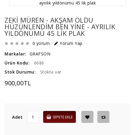
ZEKI MÜREN - AKŞAM OLDU
HÜZÜNLENDIM BEN YINE - AYRILIK
YILDÖNÜMÜ 45 LIK PLAK
0 yorum
Yorum Yap
Markalar:
GRAFSON
Ürün Kodu:
6686
Stok Durumu:
Stokta var
900,00TL
Adet
SEPETE EKLE