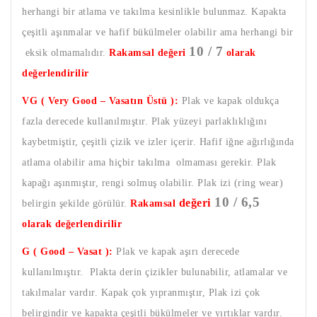
herhangi bir atlama ve takılma kesinlikle bulunmaz. Kapakta
çeşitli aşınmalar ve hafif bükülmeler olabilir ama herhangi bir
10 / 7
eksik olmamalıdır.
Rakamsal değeri
olarak
değerlendirilir
VG ( Very Good – Vasatın Üstü ):
Plak ve kapak oldukça
fazla derecede kullanılmıştır. Plak yüzeyi parlaklıklığını
kaybetmiştir, çeşitli çizik ve izler içerir. Hafif iğne ağırlığında
atlama olabilir ama hiçbir takılma olmaması gerekir. Plak
kapağı aşınmıştır, rengi solmuş olabilir. Plak izi (ring wear)
10 / 6,5
değeri
belirgin şekilde görülür.
Rakamsal
olarak değerlendirilir
G ( Good – Vasat ):
Plak ve kapak aşırı derecede
kullanılmıştır. Plakta derin çizikler bulunabilir, atlamalar ve
takılmalar vardır. Kapak çok yıpranmıştır, Plak izi çok
belirgindir ve kapakta çeşitli bükülmeler ve yırtıklar vardır.