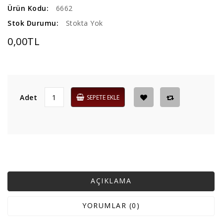
Ürün Kodu:
6662
Stok Durumu:
Stokta Yok
0,00TL
Adet
SEPETE EKLE
AÇIKLAMA
YORUMLAR (0)