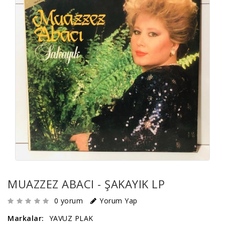
MUAZZEZ ABACI - ŞAKAYIK LP
0 yorum
Yorum Yap
Markalar:
YAVUZ PLAK