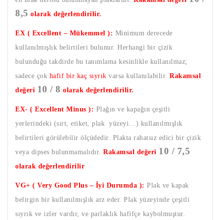
8,5
olarak değerlendirilir.
EX ( Excellent – Mükemmel ):
Minimum derecede
kullanılmışlık belirtileri bulunur. Herhangi bir çizik
bulunduğu takdirde bu tanımlama kesinlikle kullanılmaz;
sadece çok
hafif bir kaç sıyrık
varsa kullanılabilir.
Rakamsal
10 / 8
değeri
olarak değerlendirilir.
EX- ( Excellent Minus ):
Plağın ve kapağın çeşitli
yerlerindeki (sırt, etiket, plak yüzeyi…) kullanılmışlık
belirtileri görülebilir ölçüdedir. Plakta rahatsız edici bir çizik
10 / 7,5
veya dipses bulunmamalıdır.
Rakamsal değeri
olarak değerlendirilir
VG+ ( Very Good Plus – İyi Durumda ):
Plak ve kapak
belirgin bir kullanılmışlık arz eder. Plak yüzeyinde çeşitli
sıyrık ve izler vardır, ve parlaklık hafifçe kaybolmuştur.