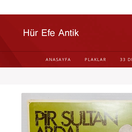
ANASAYFA
PLAKLAR
33 D