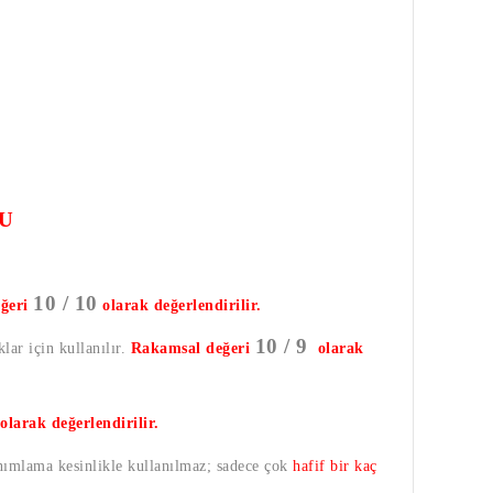
U
10 / 10
ğeri
olarak değerlendirilir.
10 / 9
lar için kullanılır.
Rakamsal değeri
olarak
olarak değerlendirilir.
anımlama kesinlikle kullanılmaz; sadece çok
hafif bir kaç