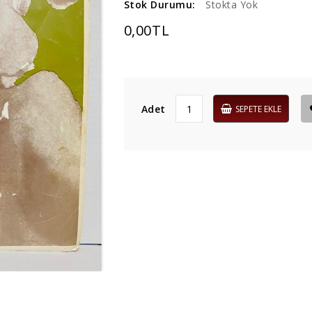
Stok Durumu:
Stokta Yok
0,00TL
Adet
SEPETE EKLE