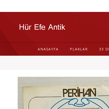
ANASAYFA
PLAKLAR
33 D