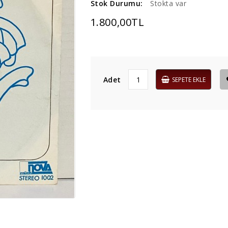
Stok Durumu:
Stokta var
1.800,00TL
Adet
SEPETE EKLE