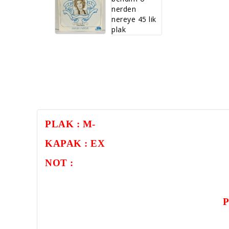
PLAK : M-
KAPAK : EX
NOT :