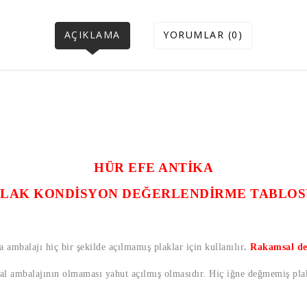
AÇIKLAMA
YORUMLAR (0)
HÜR EFE ANTİKA
PLAK KONDİSYON DEĞERLENDİRME TABLOS
a ambalajı hiç bir şekilde açılmamış plaklar için kullanılır
.
Rakamsal de
nal ambalajının olmaması yahut açılmış olmasıdır. Hiç iğne değmemiş plak