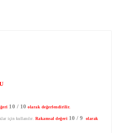
U
10 / 10
ğeri
olarak değerlendirilir.
10 / 9
lar için kullanılır.
Rakamsal değeri
olarak