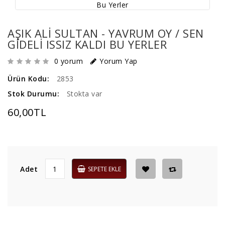
AŞIK ALİ SULTAN - YAVRUM OY / SEN
GIDELI ISSIZ KALDI BU YERLER
0 yorum
Yorum Yap
Ürün Kodu:
2853
Stok Durumu:
Stokta var
60,00TL
Adet
SEPETE EKLE