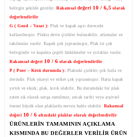
10 / 6,5
değeri
belirgin şekilde görülür.
Rakamsal
olarak
değerlendirilir
G ( Good – Vasat ):
Plak ve kapak aşırı derecede
kullanılmıştır. Plakta derin çizikler bulunabilir, atlamalar ve
takılmalar vardır. Kapak çok yıpranmıştır, Plak izi çok
belirgindir ve kapakta çeşitli bükülmeler ve yırtıklar vardır.
10 / 6
Rakamsal değeri
olarak değerlendirilir
P ( Poor – Kötü durumda ):
Plaktaki çizikler çok fazla ve
derindir. Plak yüzeyi ve etiket çok yıpranmıştır. Hatta kapak
yırtık ve eksik; plak, kırık olabilir. Bu durumdaki bir plak
zaten sık olarak satışa sunulmaz; ancak tarihi veya arşivsel
önemi büyük olan plaklarda mevzu bahis olabilir.
Rakamsal
10 / 6
değeri
altındaki plaklar olarak değerlendirilir
ÜRÜNLERİN TAMAMININ AÇIKLAMA
KISMINDA BU DEĞERLER VERİLİR ÜRÜN