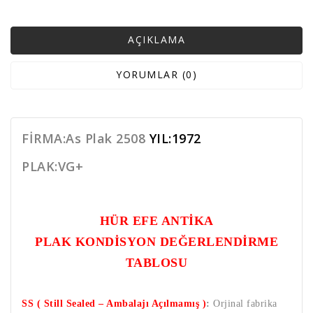
AÇIKLAMA
YORUMLAR (0)
FİRMA:As Plak 2508
YIL:1972
PLAK:VG+
HÜR EFE ANTİKA
PLAK KONDİSYON DEĞERLENDİRME
TABLOSU
SS ( Still Sealed – Ambalajı Açılmamış )
:
Orjinal fabrika