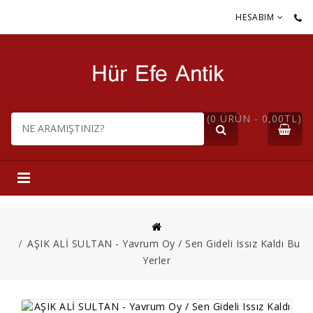
HESABIM
(0 ÜRÜN - 0,00TL)
AŞIK ALİ SULTAN - Yavrum Oy / Sen Gideli Issız Kaldı Bu
Yerler