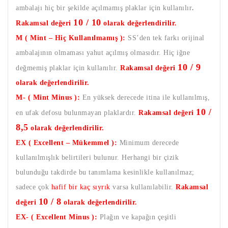
ambalajı hiç bir şekilde açılmamış plaklar için kullanılır
.
10 / 10
Rakamsal değeri
olarak değerlendirilir.
M ( Mint – Hiç Kullanılmamış ):
SS’den tek farkı orijinal
ambalajının olmaması yahut açılmış olmasıdır. Hiç iğne
10 / 9
değmemiş plaklar için kullanılır.
Rakamsal değeri
olarak değerlendirilir.
M- ( Mint Minus ):
En yüksek derecede itina ile kullanılmış,
10 /
en ufak defosu bulunmayan plaklardır.
Rakamsal değeri
8,5
olarak değerlendirilir.
EX ( Excellent – Mükemmel ):
Minimum derecede
kullanılmışlık belirtileri bulunur. Herhangi bir çizik
bulunduğu takdirde bu tanımlama kesinlikle kullanılmaz;
sadece çok
hafif bir kaç sıyrık
varsa kullanılabilir.
Rakamsal
10 / 8
değeri
olarak değerlendirilir.
EX- ( Excellent Minus ):
Plağın ve kapağın çeşitli